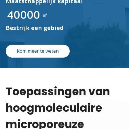
Maatschappelijk kapitaal
40000
㎡
Bestrijk een gebied
Kom meer te weten
Toepassingen van
hoogmoleculaire
microporeuze