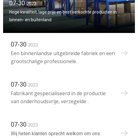
07-30
2023
Hoge kwaliteit, lage prijs en best verkochte producten in
binnen- en buitenland
07-30
2023
Een binnenlandse uitgebreide fabriek en een
grootschalige professionele
accessoiresfabriek (waterzuivering
07-30
2023
Fabrikant gespecialiseerd in de productie
van onderhoudsvrije, verzegelde
loodzuuraccu-ondersteunende producten
07-30
2023
Wij heten klanten oprecht welkom om ons