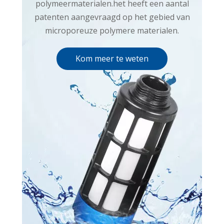
polymeermaterialen.het heeft een aantal
patenten aangevraagd op het gebied van
microporeuze polymere materialen.
Kom meer te weten